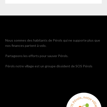
Nous sommes des habitants de Pérols qui ne supporte plus que
nos finances partent à volo.
Partageons les efforts pour sauver Pérols.
Pérols notre village est un groupe dissident de SOS Pérols