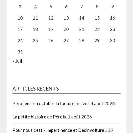
3
4
5
6
7
8
9
10
11
12
13
14
15
16
17
18
19
20
21
22
23
24
25
26
27
28
29
30
31
« Juil
ARTICLES RÉCENTS
Péroliens, en octobre la facture arrive !
4 août 2026
La petite histoire de Pérols.
1 août 2026
Pour nous c’est « Impertinence et Désinvolture »
29