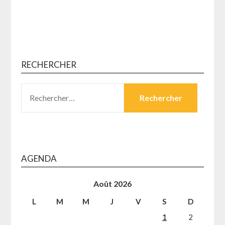
RECHERCHER
RECHERCHER :
AGENDA
Août 2026
L
M
M
J
V
S
D
1
2