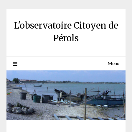
Skip
to
content
L'observatoire Citoyen de
Pérols
Menu