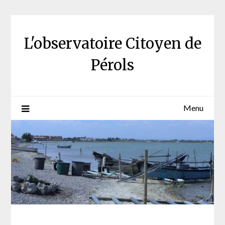
Skip
to
content
L'observatoire Citoyen de
Pérols
Menu