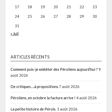
17
18
19
20
21
22
23
24
25
26
27
28
29
30
31
« Juil
ARTICLES RÉCENTS
Comment puis-je embêter des Péroliens aujourd’hui ?
9
août 2026
De critiques….à propositions
7 août 2026
Péroliens, en octobre la facture arrive !
4 août 2026
La petite histoire de Pérols.
1 août 2026