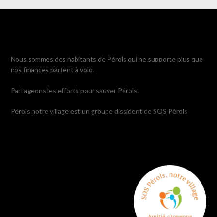
Nous sommes des habitants de Pérols qui ne supporte plus que
nos finances partent à volo.
Partageons les efforts pour sauver Pérols.
Pérols notre village est un groupe dissident de SOS Pérols