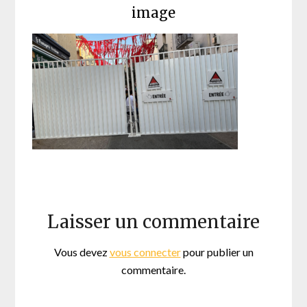
image
Laisser un commentaire
Vous devez
vous connecter
pour publier un
commentaire.