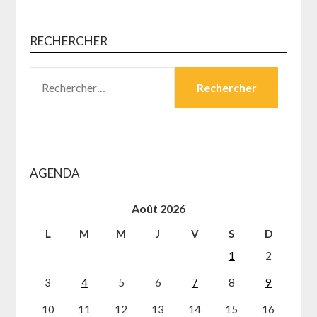
RECHERCHER
RECHERCHER :
AGENDA
Août 2026
L
M
M
J
V
S
D
1
2
3
4
5
6
7
8
9
10
11
12
13
14
15
16