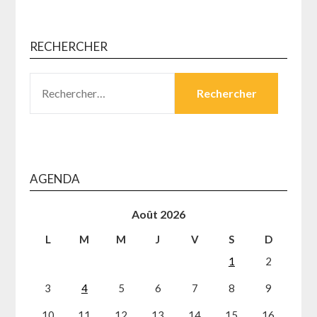
RECHERCHER
RECHERCHER :
AGENDA
Août 2026
L
M
M
J
V
S
D
1
2
3
4
5
6
7
8
9
10
11
12
13
14
15
16