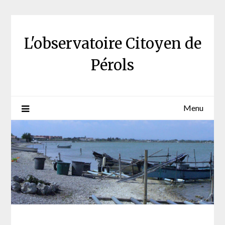
Skip
to
content
L'observatoire Citoyen de
Pérols
Menu