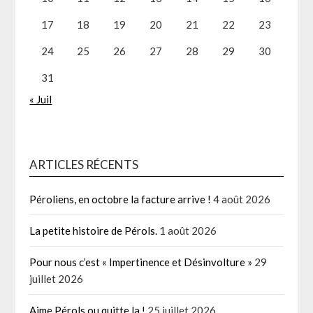
17
18
19
20
21
22
23
24
25
26
27
28
29
30
31
« Juil
ARTICLES RÉCENTS
Péroliens, en octobre la facture arrive !
4 août 2026
La petite histoire de Pérols.
1 août 2026
Pour nous c’est « Impertinence et Désinvolture »
29
juillet 2026
Aime Pérols ou quitte la !
25 juillet 2026