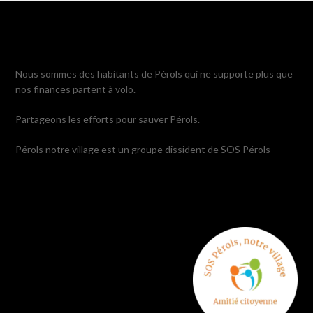
Nous sommes des habitants de Pérols qui ne supporte plus que
nos finances partent à volo.
Partageons les efforts pour sauver Pérols.
Pérols notre village est un groupe dissident de SOS Pérols