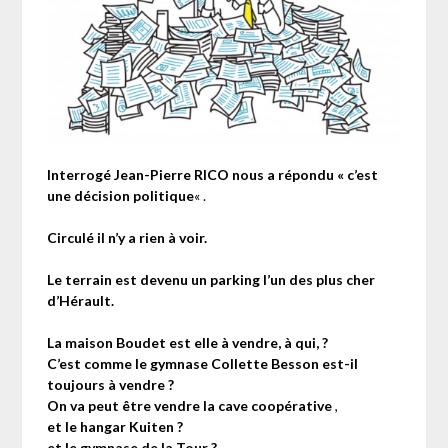
Interrogé Jean-Pierre RICO nous a répondu « c’est
une décision politique
« .
Circulé il n’y a rien à voir.
Le terrain est devenu un parking l’un des plus cher
d’Hérault.
La maison Boudet est elle à vendre, à qui, ?
C’est comme le gymnase Collette Besson est-il
toujours à vendre ?
On va peut être vendre la cave coopérative
,
et le hangar Kuiten ?
et le gymnase de la Tour ?