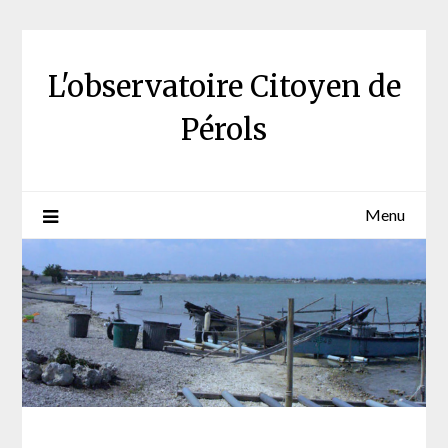
Skip
to
content
L'observatoire Citoyen de
Pérols
Menu