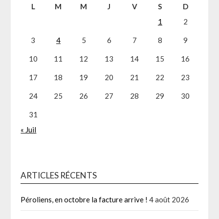
L
M
M
J
V
S
D
1
2
3
4
5
6
7
8
9
10
11
12
13
14
15
16
17
18
19
20
21
22
23
24
25
26
27
28
29
30
31
« Juil
ARTICLES RÉCENTS
Péroliens, en octobre la facture arrive !
4 août 2026