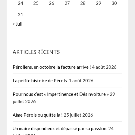
24
25
26
27
28
29
30
31
« Juil
ARTICLES RÉCENTS
Péroliens, en octobre la facture arrive !
4 août 2026
La petite histoire de Pérols.
1 août 2026
Pour nous c’est « Impertinence et Désinvolture »
29
juillet 2026
Aime Pérols ou quitte la !
25 juillet 2026
Un maire dispendieux et dépassé par sa passion.
24