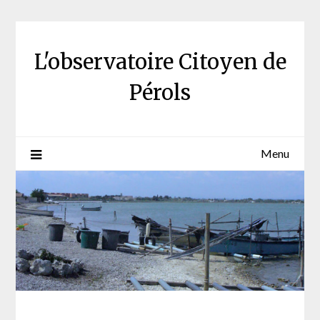
Skip
to
content
L'observatoire Citoyen de
Pérols
Menu