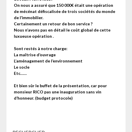
On nous a assuré que 150 000€ était une opération
de mécénat défiscalisée de trois sociétés du monde
de l’immobilier.
Certainement un retour de bon service ?
Nous n’avons pas en détail le coût global de cette
luxueuse opération .
Sont restés à notre charge:
La maîtrise d’ouvrage
L’aménagement de l’environnement
Le socle
Etc……
Et bien sûr le buffet de la présentation, car pour
monsieur RICO pas une inauguration sans vin
d’honneur.
(budget protocole)