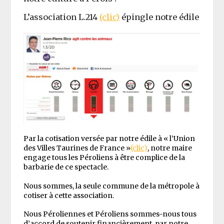
L’association L.214
(clic)
épingle notre édile
Par la cotisation versée par notre édile à « l’Union
des Villes Taurines de France »
(clic)
, notre maire
engage tous les Péroliens à être complice de la
barbarie de ce spectacle.
Nous sommes, la seule commune de la métropole à
cotiser à cette association.
Nous Péroliennes et Péroliens sommes-nous tous
d’accord de soutenir financièrement, par notre