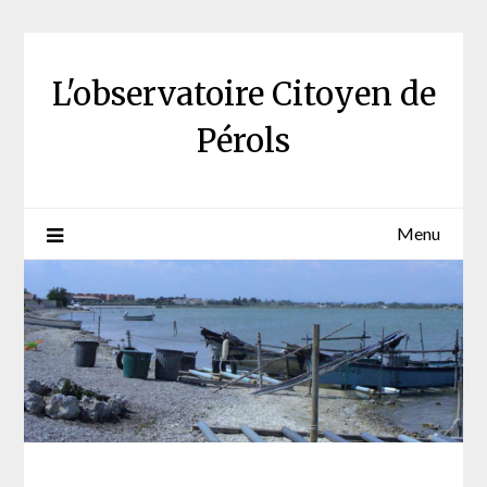
Skip
to
content
L'observatoire Citoyen de
Pérols
Menu