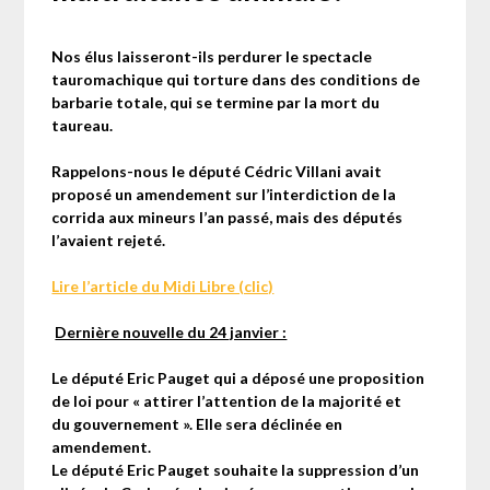
Nos élus laisseront-ils perdurer le spectacle
tauromachique qui torture dans des conditions de
barbarie totale, qui se termine par la mort du
taureau.
Rappelons-nous le député Cédric Villani avait
proposé un amendement sur l’interdiction de la
corrida aux mineurs l’an passé, mais des députés
l’avaient rejeté.
Lire l’article du Midi Libre (clic)
Dernière nouvelle du 24 janvier :
Le député Eric Pauget qui a déposé une proposition
de loi pour « attirer l’attention de la majorité et
du gouvernement ». Elle sera déclinée en
amendement.
Le député Eric Pauget souhaite la suppression d’un