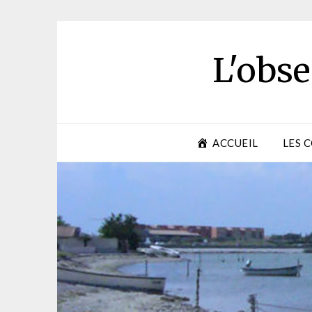
Skip
to
content
L'obse
ACCUEIL
LES 