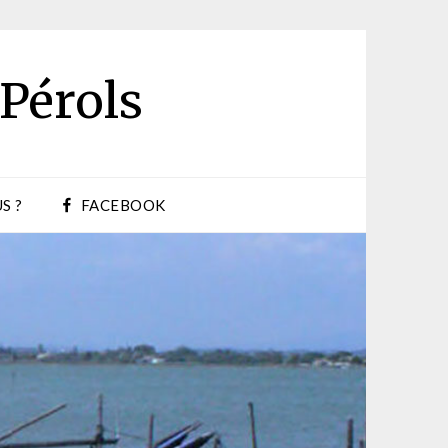
 Pérols
S ?
FACEBOOK