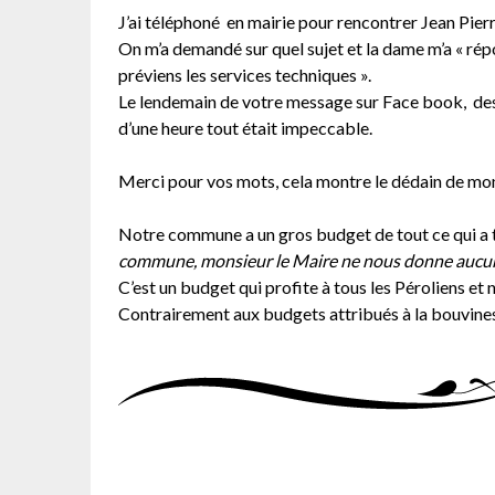
J’ai téléphoné en mairie pour rencontrer Jean Pierre u
On m’a demandé sur quel sujet et la dame m’a « répo
préviens les services techniques ».
Le lendemain de votre message sur Face book, des o
d’une heure tout était impeccable.
Merci pour vos mots, cela montre le dédain de
Notre commune a un gros budget de tout ce qui a tr
commune, monsieur le Maire ne nous donne aucun 
C’est un budget qui profite à tous les Péroliens et 
Contrairement aux budgets attribués à la bouvine