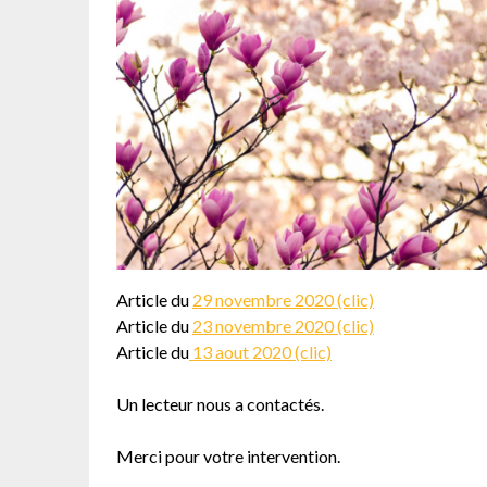
Article du
29 novembre 2020 (clic)
Article du
23 novembre 2020 (clic)
Article du
13 aout 2020 (clic)
Un lecteur nous a contactés.
Merci pour votre intervention.