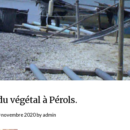
du végétal à Pérols.
 novembre 2020
by
admin