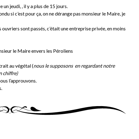
n jeudi, , il y a plus de 15 jours.
ndu si c’est pour ça, on ne dérange pas monsieur le Maire, je
uvriers sont passés, c’était une entreprise privée, en moins
 monsieur le Maire envers les Péroliens
ait au végétal (
nous le supposons en regardant notre
chiffre)
nous l’approuvons.
s.