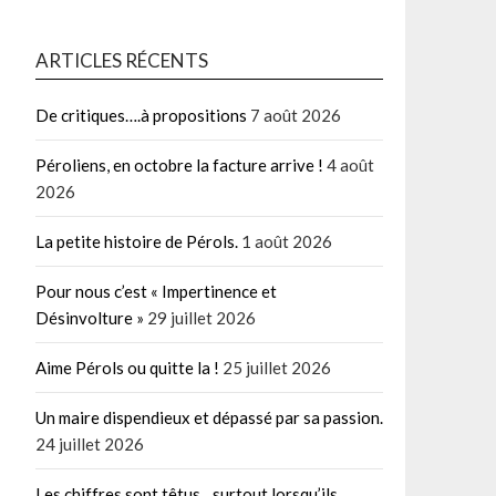
ARTICLES RÉCENTS
De critiques….à propositions
7 août 2026
Péroliens, en octobre la facture arrive !
4 août
2026
La petite histoire de Pérols.
1 août 2026
Pour nous c’est « Impertinence et
Désinvolture »
29 juillet 2026
Aime Pérols ou quitte la !
25 juillet 2026
Un maire dispendieux et dépassé par sa passion.
24 juillet 2026
Les chiffres sont têtus…surtout lorsqu’ils