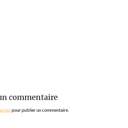
 un commentaire
necter
pour publier un commentaire.