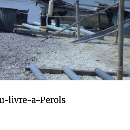
u-livre-a-Perols