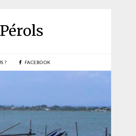
 Pérols
S ?
FACEBOOK