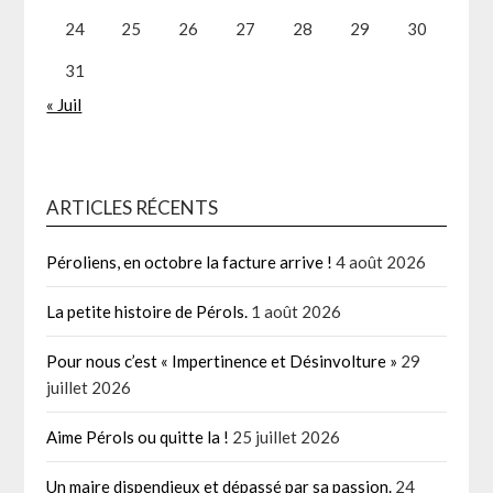
24
25
26
27
28
29
30
31
« Juil
ARTICLES RÉCENTS
Péroliens, en octobre la facture arrive !
4 août 2026
La petite histoire de Pérols.
1 août 2026
Pour nous c’est « Impertinence et Désinvolture »
29
juillet 2026
Aime Pérols ou quitte la !
25 juillet 2026
Un maire dispendieux et dépassé par sa passion.
24