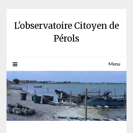
Skip
to
content
L'observatoire Citoyen de
Pérols
Menu