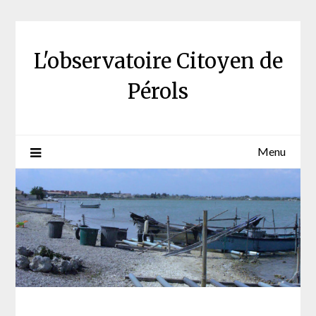
Skip
to
content
L'observatoire Citoyen de
Pérols
Menu