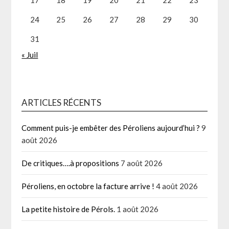
24
25
26
27
28
29
30
31
« Juil
ARTICLES RÉCENTS
Comment puis-je embêter des Péroliens aujourd’hui ?
9
août 2026
De critiques….à propositions
7 août 2026
Péroliens, en octobre la facture arrive !
4 août 2026
La petite histoire de Pérols.
1 août 2026