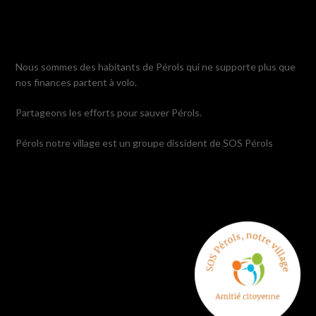
Nous sommes des habitants de Pérols qui ne supporte plus que
nos finances partent à volo.
Partageons les efforts pour sauver Pérols.
Pérols notre village est un groupe dissident de SOS Pérols