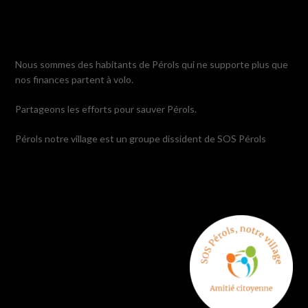
Nous sommes des habitants de Pérols qui ne supporte plus que
nos finances partent à volo.
Partageons les efforts pour sauver Pérols.
Pérols notre village est un groupe dissident de SOS Pérols