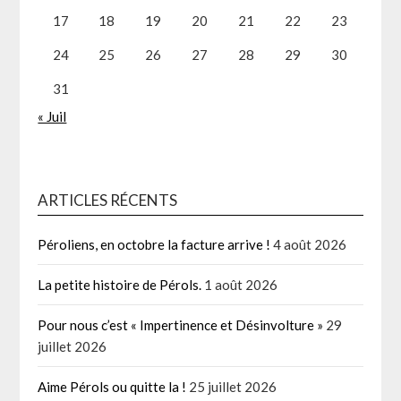
17
18
19
20
21
22
23
24
25
26
27
28
29
30
31
« Juil
ARTICLES RÉCENTS
Péroliens, en octobre la facture arrive !
4 août 2026
La petite histoire de Pérols.
1 août 2026
Pour nous c’est « Impertinence et Désinvolture »
29
juillet 2026
Aime Pérols ou quitte la !
25 juillet 2026