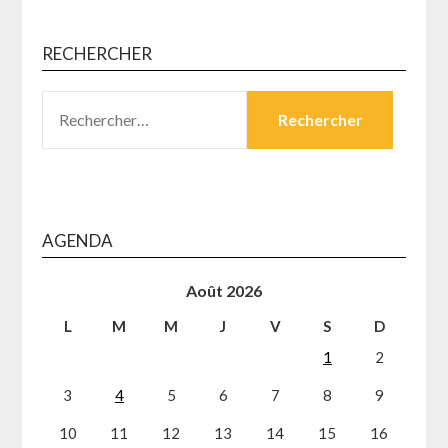
RECHERCHER
RECHERCHER :
AGENDA
Août 2026
L
M
M
J
V
S
D
1
2
3
4
5
6
7
8
9
10
11
12
13
14
15
16