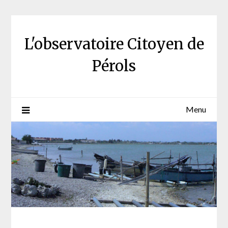
Skip
to
content
L'observatoire Citoyen de
Pérols
Menu