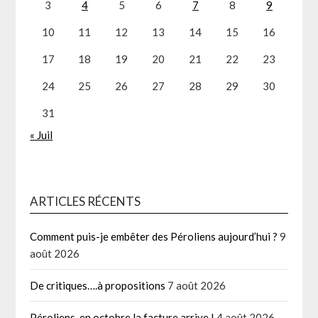
3
4
5
6
7
8
9
10
11
12
13
14
15
16
17
18
19
20
21
22
23
24
25
26
27
28
29
30
31
« Juil
ARTICLES RÉCENTS
Comment puis-je embêter des Péroliens aujourd’hui ?
9
août 2026
De critiques….à propositions
7 août 2026
Péroliens, en octobre la facture arrive !
4 août 2026