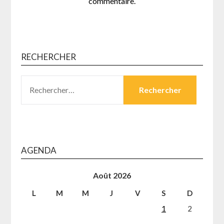
commentaire.
RECHERCHER
RECHERCHER :
AGENDA
Août 2026
L
M
M
J
V
S
D
1
2