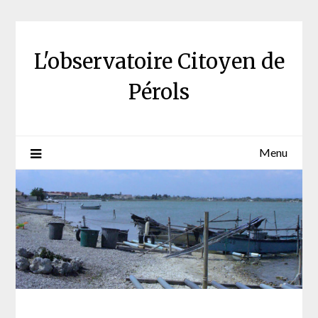
Skip
to
content
L'observatoire Citoyen de
Pérols
Menu