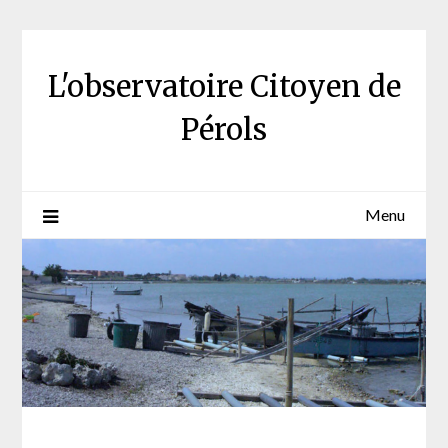
Skip
to
content
L'observatoire Citoyen de
Pérols
Menu