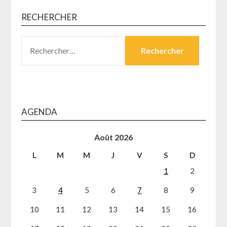
RECHERCHER
RECHERCHER :
AGENDA
Août 2026
L
M
M
J
V
S
D
1
2
3
4
5
6
7
8
9
10
11
12
13
14
15
16