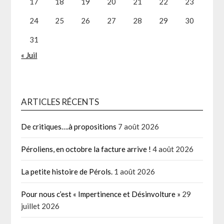
17
18
19
20
21
22
23
24
25
26
27
28
29
30
31
« Juil
ARTICLES RÉCENTS
De critiques….à propositions
7 août 2026
Péroliens, en octobre la facture arrive !
4 août 2026
La petite histoire de Pérols.
1 août 2026
Pour nous c’est « Impertinence et Désinvolture »
29
juillet 2026