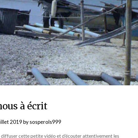
ous à écrit
uillet 2019
by
sosperols999
diffuser cette petite vidéo et d’écouter attentivement les