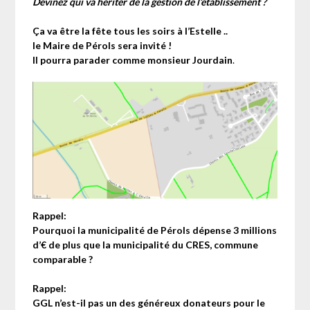
Devinez qui va hériter de la gestion de l’établissement ?
Ça va être la fête tous les soirs à l’Estelle ..
le Maire de Pérols sera invité !
Il pourra parader comme monsieur Jourdain
.
Rappel:
Pourquoi la municipalité de Pérols dépense 3 millions
d’€ de plus que la municipalité du CRES, commune
comparable ?
Rappel:
GGL n’est-il pas un des généreux donateurs pour le