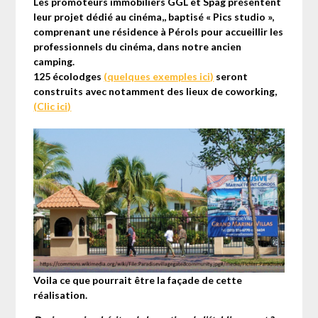
Les promoteurs immobiliers GGL et Spag présentent
leur projet dédié au cinéma,, baptisé « Pics studio »,
comprenant une résidence à Pérols pour accueillir les
professionnels du cinéma, dans notre ancien
camping.
125 écolodges
(quelques exemples ici)
seront
construits avec notamment des lieux de coworking,
(Clic ici)
Voila ce que pourrait être la façade de cette
réalisation.