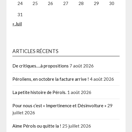
24
25
26
27
28
29
30
31
« Juil
ARTICLES RÉCENTS
De critiques….à propositions
7 août 2026
Péroliens, en octobre la facture arrive !
4 août 2026
La petite histoire de Pérols.
1 août 2026
Pour nous c’est « Impertinence et Désinvolture »
29
juillet 2026
Aime Pérols ou quitte la !
25 juillet 2026