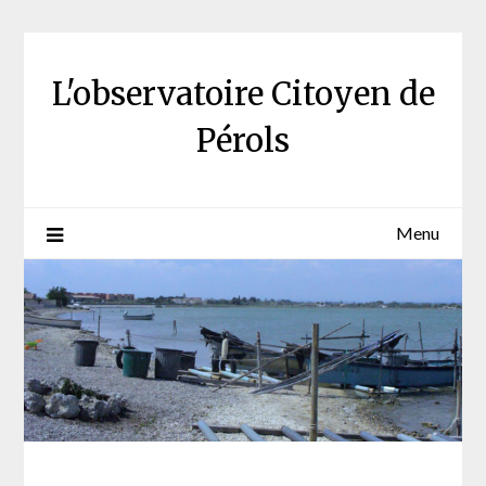
Skip
to
content
L'observatoire Citoyen de
Pérols
Menu