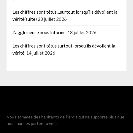
Les chiffres sont têtus…surtout lorsqu’ils dévoilent la
vérité(suite)
23 juillet 2026
L’agglorieuse nous informe.
18 juillet 2026
Les chiffres sont têtus surtout lorsqu’ils dévoilent la
vérité
14 juillet 2026
Nous sommes des habitants de Pérols qui ne supporte plus que
nos finances partent à volo.