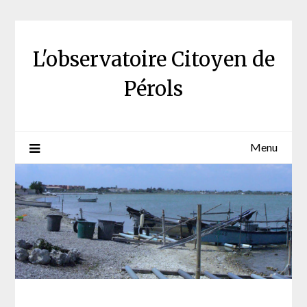
Skip
to
content
L'observatoire Citoyen de
Pérols
Menu