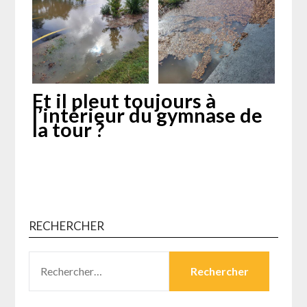
Et il pleut toujours à
l’intérieur du gymnase de
la tour ?
RECHERCHER
RECHERCHER :