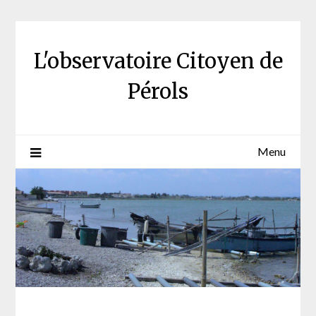
Skip
to
content
L'observatoire Citoyen de
Pérols
Menu