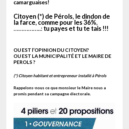
camarguaises!
Citoyen (*) de Pérols, le dindon de
la farce, comme pour les 36%
,
……………..:
tu payes et tu te tais !!!
OU EST l’OPINION DU CITOYEN?
OU EST LA MUNICIPALITÉ ET LE MAIRE DE
PEROLS ?
(*) Citoyen habitant et entrepreneur installé à Pérols
Rappelons-nous ce que monsieur le Maire nous a
promis pendant sa campagne électorale.