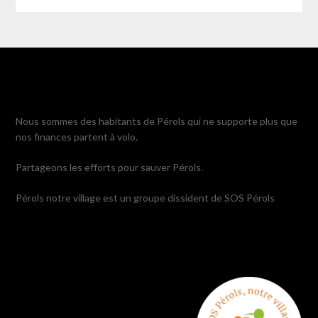
Nous sommes des habitants de Pérols qui ne supporte plus que
nos finances partent à volo.
Partageons les efforts pour sauver Pérols.
Pérols notre village est un groupe dissident de SOS Pérols