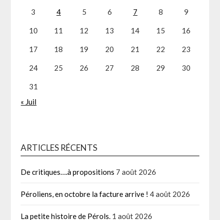
3
4
5
6
7
8
9
10
11
12
13
14
15
16
17
18
19
20
21
22
23
24
25
26
27
28
29
30
31
« Juil
ARTICLES RÉCENTS
De critiques….à propositions
7 août 2026
Péroliens, en octobre la facture arrive !
4 août 2026
La petite histoire de Pérols.
1 août 2026