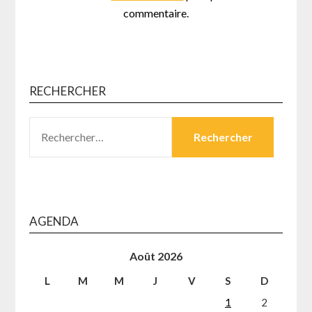
commentaire.
RECHERCHER
RECHERCHER :
AGENDA
Août 2026
L
M
M
J
V
S
D
1
2