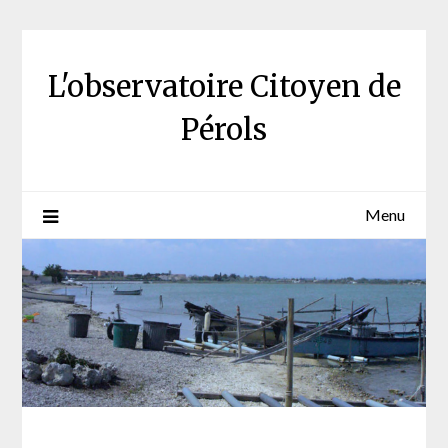
Skip
to
content
L'observatoire Citoyen de
Pérols
Menu