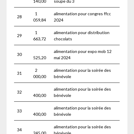
140,00
soupe du 3
1
alimentation pour congres ffcc
28
059,84
2024
1
alimentation pour distribution
29
663,72
chocolats
alimentation pour expo mob 12
30
525,20
mai 2024
2
alimentation pour la soirée des
31
000,00
bénévole
alimentation pour la soirée des
32
400,00
bénévole
alimentation pour la soirée des
33
400,00
bénévole
alimentation pour la soirée des
34
245,00
bénévole