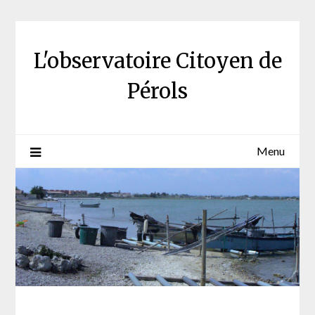
Skip
to
content
L'observatoire Citoyen de
Pérols
Menu