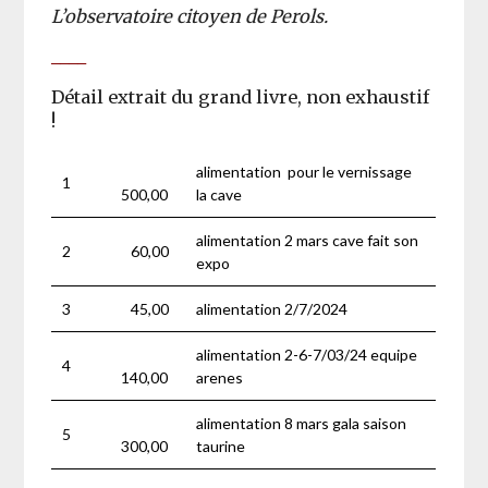
L’observatoire citoyen de Perols.
____
Détail extrait du grand livre, non exhaustif
!
alimentation pour le vernissage
1
500,00
la cave
alimentation 2 mars cave fait son
2
60,00
expo
3
45,00
alimentation 2/7/2024
alimentation 2-6-7/03/24 equipe
4
140,00
arenes
alimentation 8 mars gala saison
5
300,00
taurine