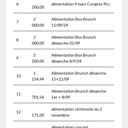
6
alimentation 9 mars Congres ffcc
200,00
2
Alimentation Box Brunch
7
000,00
15/09/24
2
Alimentation Box Brunch
8
000,00
dimanche 01/09
2
Alimentation Box Brunch
9
200,00
dimanche 8/9/24
1
Alimentation Brunch dimanche
10
154,94
15+22/09
Alimentation Brunch dimanche
11
701,56
1er + 8/09
alimentation cérémonie du 2
12
171,00
novembre
alimentation concert