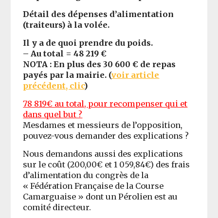
Détail des dépenses d’alimentation
(traiteurs) à la volée.
Il y a de quoi prendre du poids.
– Au total = 48 219 €
NOTA : En plus des 30 600 € de repas
payés par la mairie. (
voir article
précédent, clic
)
78 819€ au total, pour recompenser qui et
dans quel but ?
Mesdames et messieurs de l’opposition,
pouvez-vous demander des explications ?
Nous demandons aussi des explications
sur le coût (200,00€ et 1 059,84€) des frais
d’alimentation du congrès de la
« Fédération Française de la Course
Camarguaise » dont un Pérolien est au
comité directeur.