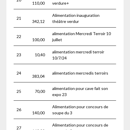
110,00
verdure+
Alimentation inauguration
21
342,12
théâtre verdur
alimentation Mercredi Terroir 10
22
100,00
juillet
alimentation mercredi terroir
23
10,40
10/7/24
24
alimentation mercredis terroirs
383,04
alimentation pour cave fait son
25
70,00
expo 23
Alimentation pour concours de
26
140,00
soupe du 3
Alimentation pour concours de
27