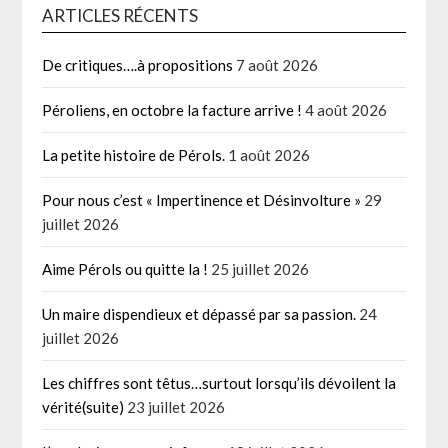
ARTICLES RÉCENTS
De critiques….à propositions
7 août 2026
Péroliens, en octobre la facture arrive !
4 août 2026
La petite histoire de Pérols.
1 août 2026
Pour nous c’est « Impertinence et Désinvolture »
29
juillet 2026
Aime Pérols ou quitte la !
25 juillet 2026
Un maire dispendieux et dépassé par sa passion.
24
juillet 2026
Les chiffres sont têtus…surtout lorsqu’ils dévoilent la
vérité(suite)
23 juillet 2026