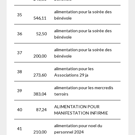
alimentation pour la soirée des
35
546,11
bénévole
alimentation pour la soirée des
36
52,50
bénévole
alimentation pour la soirée des
37
200,00
bénévole
alimentation pour les
38
273,60
Associations 29 ja
alimentation pour les mercredis
39
383,04
terroirs
ALIMENTATION POUR
40
87,24
MANIFESTATION INFIRMIE
alimentation pour noel du
41
210,00
personnel 2024