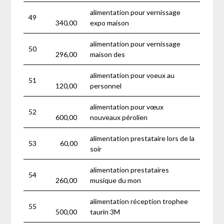
alimentation pour vernissage
49
340,00
expo maison
alimentation pour vernissage
50
296,00
maison des
alimentation pour voeux au
51
120,00
personnel
alimentation pour vœux
52
600,00
nouveaux pérolien
alimentation prestataire lors de la
53
60,00
soir
alimentation prestataires
54
260,00
musique du mon
alimentation réception trophee
55
500,00
taurin 3M