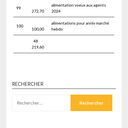
alimentation voeux aux agents
99
272,70
2024
alimentations pour anniv marché
100
100,00
hebdo
48
219,60
RECHERCHER
RECHERCHER :