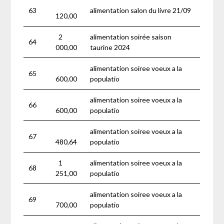
63
alimentation salon du livre 21/09
120,00
2
alimentation soirée saison
64
000,00
taurine 2024
alimentation soiree voeux a la
65
600,00
populatio
alimentation soiree voeux a la
66
600,00
populatio
alimentation soiree voeux a la
67
480,64
populatio
1
alimentation soiree voeux a la
68
251,00
populatio
alimentation soiree voeux a la
69
700,00
populatio