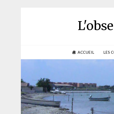
Skip
to
content
L'obse
ACCUEIL
LES 