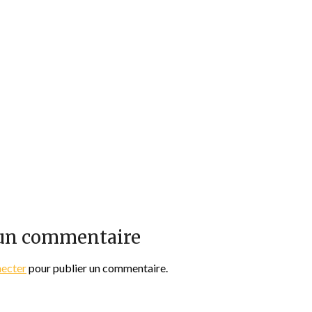
 un commentaire
necter
pour publier un commentaire.