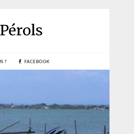
 Pérols
S ?
FACEBOOK