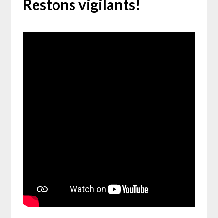
Restons vigilants!