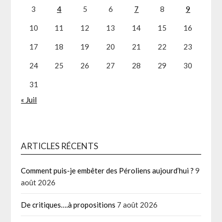
3
4
5
6
7
8
9
10
11
12
13
14
15
16
17
18
19
20
21
22
23
24
25
26
27
28
29
30
31
« Juil
ARTICLES RÉCENTS
Comment puis-je embêter des Péroliens aujourd’hui ?
9
août 2026
De critiques….à propositions
7 août 2026