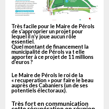
Très facile pour le Maire de Pérols
de s’approprier un projet pour
lequel il n’y joue aucun rôle
essentiel.
Quel montant de financement la
municipalité de Pérols va t elle
apporter à ce projet de 11 millions
d’euros ?
Le Maire de Pérols le roi de la
« recuperation » pour faire le beau
auprès des Cabaniers (
un de ses
potentiels électoraux
).
Très fort en communication
cette récupération en réunion