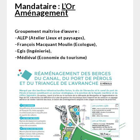
Mandataire :
L’Or
Aménagement
Groupement maîtrise d’œuvre :
–
ALEP (Atelier Lieux et paysages),
–
François Macquant Moulin (Ecologue),
–
Egis (Ingénierie),
–
Médiéval (Economie du tourisme)