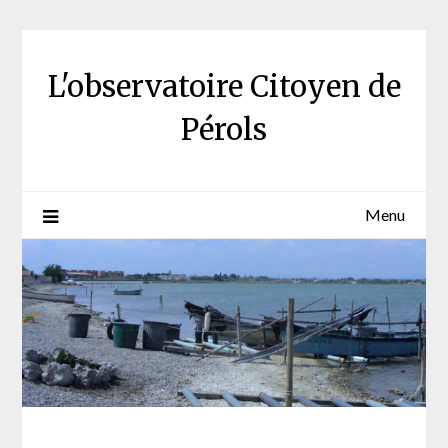
Skip
to
content
L'observatoire Citoyen de
Pérols
Menu