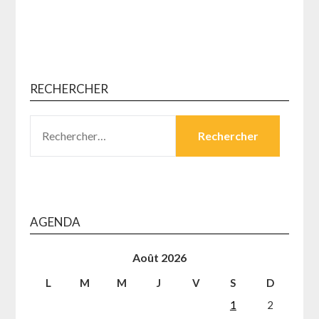
RECHERCHER
RECHERCHER :
AGENDA
Août 2026
L
M
M
J
V
S
D
1
2