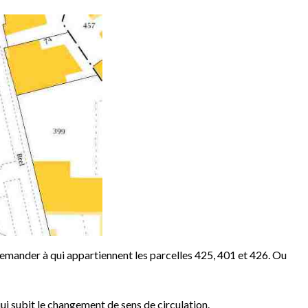
demander à qui appartiennent les parcelles 425, 401 et 426. Ou
qui subit le changement de sens de circulation.