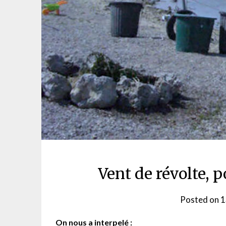
Vent de révolte, p
Posted on
1
On nous a interpelé :