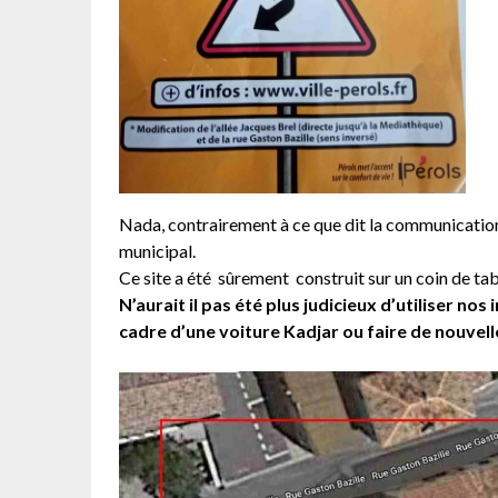
Nada, contrairement à ce que dit la communication 
municipal.
Ce site a été sûrement construit sur un coin de tabl
N’aurait il pas été plus judicieux d’utiliser no
cadre d’une voiture Kadjar ou faire de nouve