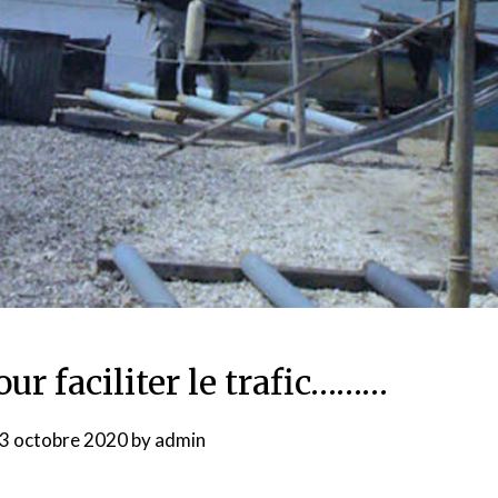
our faciliter le trafic………
3 octobre 2020
by
admin