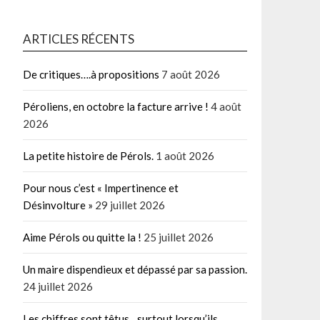
ARTICLES RÉCENTS
De critiques….à propositions
7 août 2026
Péroliens, en octobre la facture arrive !
4 août
2026
La petite histoire de Pérols.
1 août 2026
Pour nous c’est « Impertinence et
Désinvolture »
29 juillet 2026
Aime Pérols ou quitte la !
25 juillet 2026
Un maire dispendieux et dépassé par sa passion.
24 juillet 2026
Les chiffres sont têtus…surtout lorsqu’ils