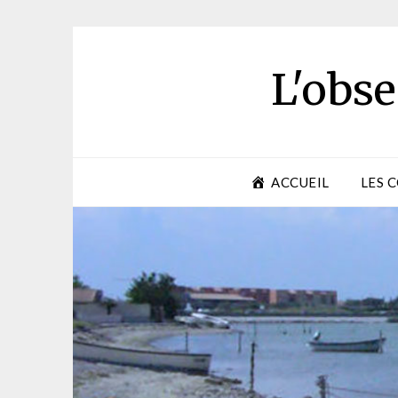
Skip
to
content
L'obse
ACCUEIL
LES 