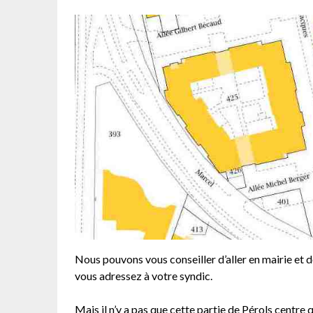
Nous pouvons vous conseiller d’aller en mairie et 
vous adressez à votre syndic.
Mais il n’y a pas que cette partie de Pérols centre 