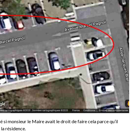
i monsieur le Maire avait le droit de faire cela parce qu’il
 la résidence.