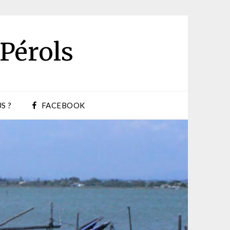
 Pérols
S ?
FACEBOOK