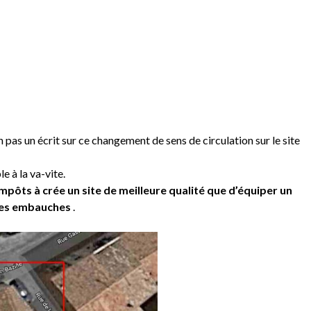
pas un écrit sur ce changement de sens de circulation sur le site
e à la va-vite.
s impôts à crée un site de meilleure qualité que d’équiper un
lles embauches
.