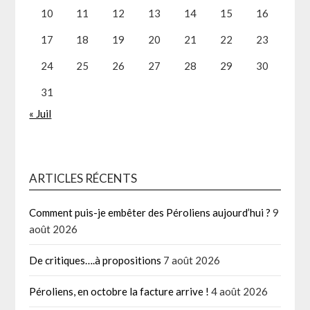
10
11
12
13
14
15
16
17
18
19
20
21
22
23
24
25
26
27
28
29
30
31
« Juil
ARTICLES RÉCENTS
Comment puis-je embêter des Péroliens aujourd’hui ?
9
août 2026
De critiques….à propositions
7 août 2026
Péroliens, en octobre la facture arrive !
4 août 2026