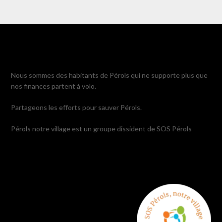
Nous sommes des habitants de Pérols qui ne supporte plus que
nos finances partent à volo.
Partageons les efforts pour sauver Pérols.
Pérols notre village est un groupe dissident de SOS Pérols