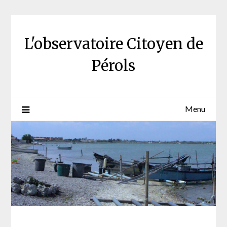
Skip
to
content
L'observatoire Citoyen de
Pérols
Menu