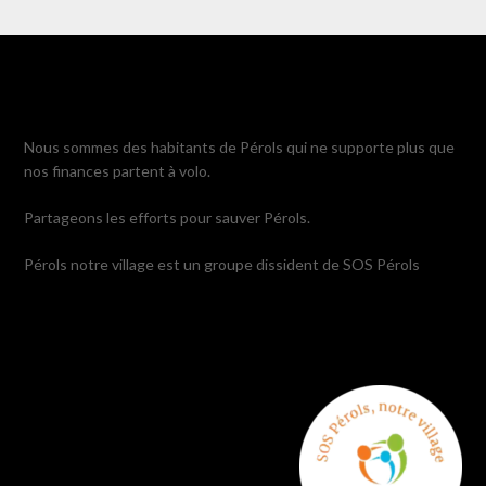
Nous sommes des habitants de Pérols qui ne supporte plus que
nos finances partent à volo.
Partageons les efforts pour sauver Pérols.
Pérols notre village est un groupe dissident de SOS Pérols