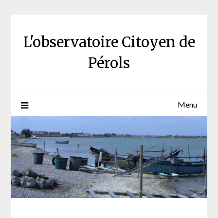
Skip
to
content
L'observatoire Citoyen de
Pérols
Menu