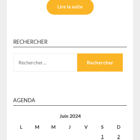
Lire la suite
RECHERCHER
RECHERCHER :
AGENDA
Juin 2024
L
M
M
J
V
S
D
1
2