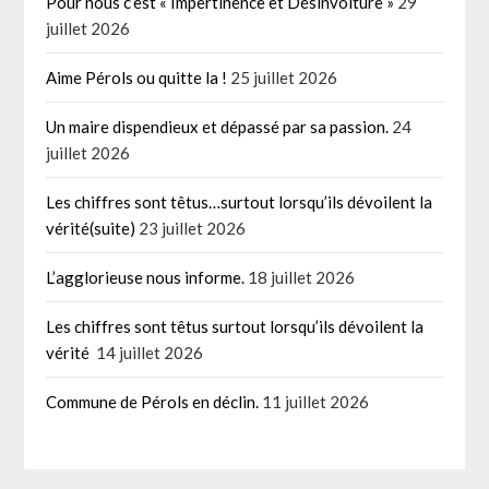
Pour nous c’est « Impertinence et Désinvolture »
29
juillet 2026
Aime Pérols ou quitte la !
25 juillet 2026
Un maire dispendieux et dépassé par sa passion.
24
juillet 2026
Les chiffres sont têtus…surtout lorsqu’ils dévoilent la
vérité(suite)
23 juillet 2026
L’agglorieuse nous informe.
18 juillet 2026
Les chiffres sont têtus surtout lorsqu’ils dévoilent la
vérité
14 juillet 2026
Commune de Pérols en déclin.
11 juillet 2026