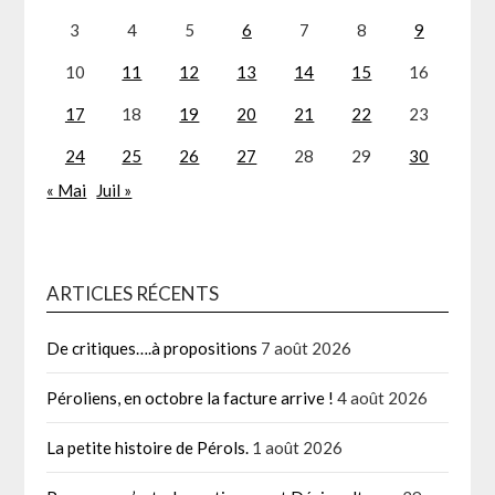
3
4
5
6
7
8
9
10
11
12
13
14
15
16
17
18
19
20
21
22
23
24
25
26
27
28
29
30
« Mai
Juil »
ARTICLES RÉCENTS
De critiques….à propositions
7 août 2026
Péroliens, en octobre la facture arrive !
4 août 2026
La petite histoire de Pérols.
1 août 2026