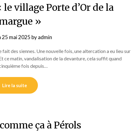
le village Porte d’Or de la
margue »
n
25 mai 2025
by
admin
fait des siennes. Une nouvelle fois, une altercation a eu lieu sur
 Et ce matin, vandalisation de la devanture, cela suffit quand
a cinquième fois depuis…
Lire la suite
 comme ça à Pérols