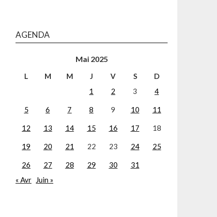
AGENDA
Mai 2025
L
M
M
J
V
S
D
1
2
3
4
5
6
7
8
9
10
11
12
13
14
15
16
17
18
19
20
21
22
23
24
25
26
27
28
29
30
31
« Avr
Juin »