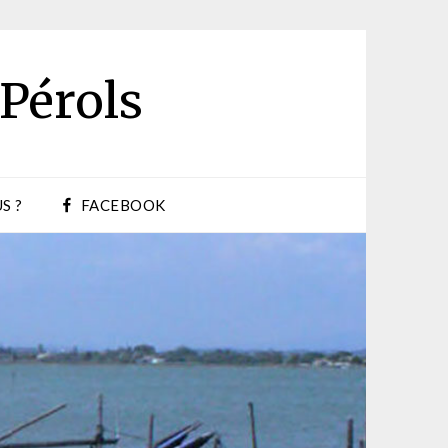
 Pérols
S ?
FACEBOOK