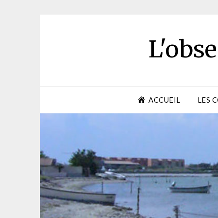
Skip
to
content
L'obse
ACCUEIL
LES 