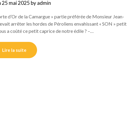
n
25 mai 2025
by
admin
 Porte d’Or de la Camargue » partie préférée de Monsieur Jean-
evait arrêter les hordes de Péroliens envahissant « SON » petit
us a coûté ce petit caprice de notre édile ? –…
Lire la suite