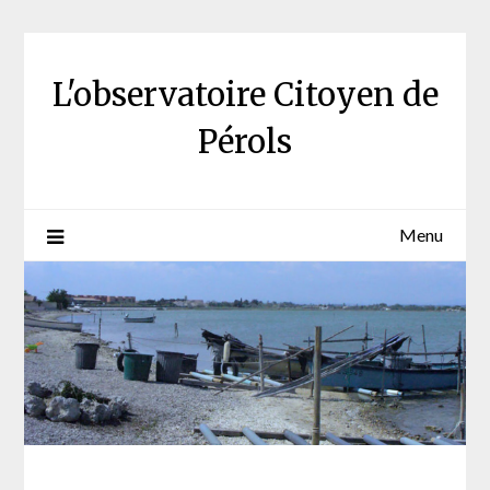
Skip
to
content
L'observatoire Citoyen de
Pérols
Menu