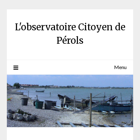
Skip
to
content
L'observatoire Citoyen de
Pérols
Menu