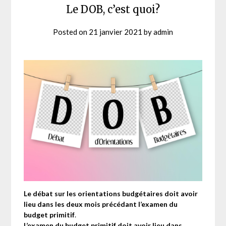
Le DOB, c’est quoi?
Posted on
21 janvier 2021
by
admin
Le débat sur les orientations budgétaires doit avoir
lieu dans les deux mois précédant l’examen du
budget primitif
.
L’examen du budget primitif
doit avoir lieu dans