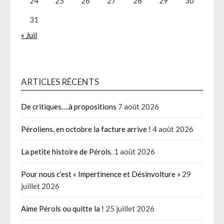
24
25
26
27
28
29
30
31
« Juil
ARTICLES RÉCENTS
De critiques….à propositions
7 août 2026
Péroliens, en octobre la facture arrive !
4 août 2026
La petite histoire de Pérols.
1 août 2026
Pour nous c’est « Impertinence et Désinvolture »
29
juillet 2026
Aime Pérols ou quitte la !
25 juillet 2026