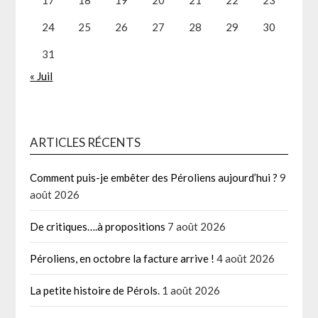
24
25
26
27
28
29
30
31
« Juil
ARTICLES RÉCENTS
Comment puis-je embêter des Péroliens aujourd’hui ?
9
août 2026
De critiques….à propositions
7 août 2026
Péroliens, en octobre la facture arrive !
4 août 2026
La petite histoire de Pérols.
1 août 2026