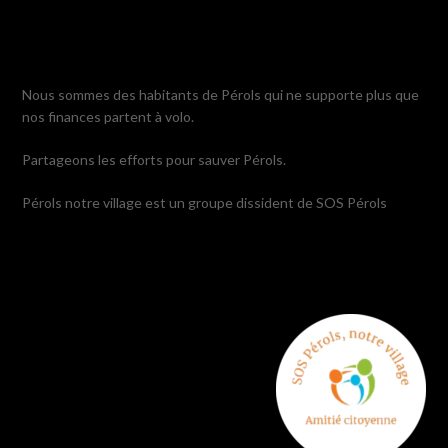
Nous sommes des habitants de Pérols qui ne supporte plus que
nos finances partent à volo.
Partageons les efforts pour sauver Pérols.
Pérols notre village est un groupe dissident de SOS Pérols