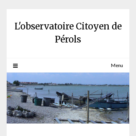
Skip
to
content
L'observatoire Citoyen de
Pérols
Menu