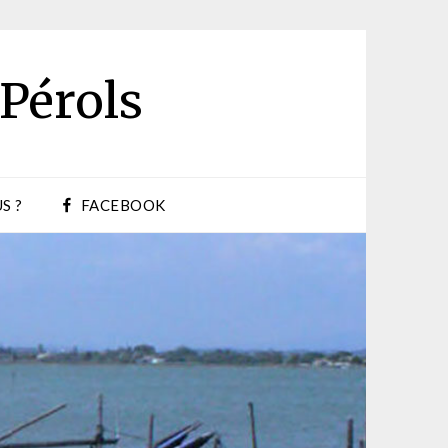
 Pérols
S ?
FACEBOOK