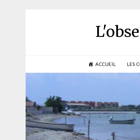
Skip
to
content
L'obse
ACCUEIL
LES 