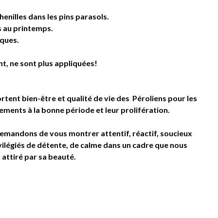
enilles dans les pins parasols.
s au printemps.
iques.
t, ne sont plus appliquées!
tent bien-être et qualité de vie des Péroliens pour les
tements à la bonne période et leur prolifération.
demandons de vous montrer attentif, réactif, soucieux
ilégiés de détente, de calme dans un cadre que nous
 attiré par sa beauté.