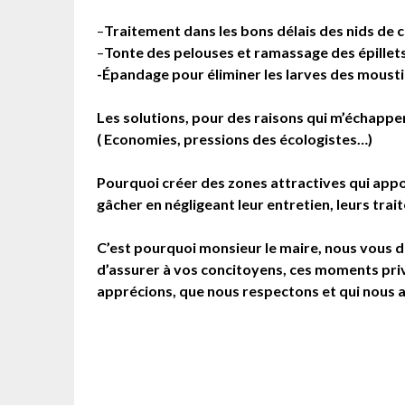
–
Traitement dans les bons délais des nids de ch
–
Tonte des pelouses et ramassage des épillet
-Épandage pour éliminer les larves des moust
Les solutions, pour des raisons qui m’échappen
( Economies, pressions des écologistes…)
Pourquoi créer des zones attractives qui appor
gâcher en négligeant leur entretien, leurs trai
C’est pourquoi monsieur le maire, nous vous 
d’assurer à vos concitoyens, ces moments priv
apprécions, que nous respectons et qui nous a