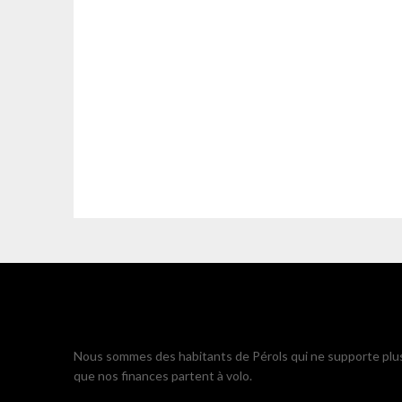
Nous sommes des habitants de Pérols qui ne supporte plu
que nos finances partent à volo.