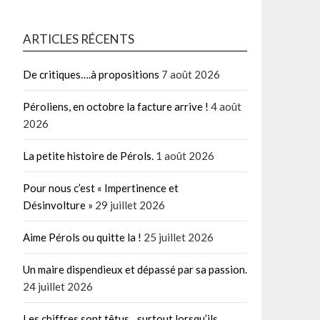
ARTICLES RÉCENTS
De critiques….à propositions
7 août 2026
Péroliens, en octobre la facture arrive !
4 août
2026
La petite histoire de Pérols.
1 août 2026
Pour nous c’est « Impertinence et
Désinvolture »
29 juillet 2026
Aime Pérols ou quitte la !
25 juillet 2026
Un maire dispendieux et dépassé par sa passion.
24 juillet 2026
Les chiffres sont têtus…surtout lorsqu’ils