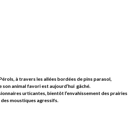
Pérols, à travers les allées bordées de pins parasol,
 son animal favori est aujourd’hui gâché.
ssionnaires urticantes, bientôt l’envahissement des prairies
 et des moustiques agressifs.