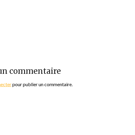
 un commentaire
necter
pour publier un commentaire.