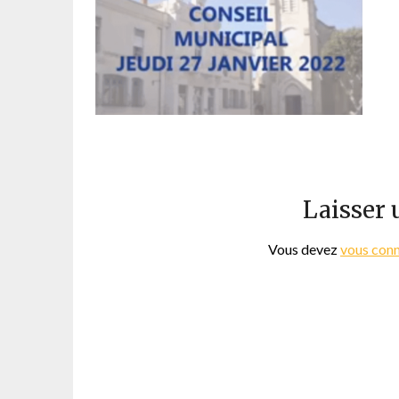
Laisser
Vous devez
vous con