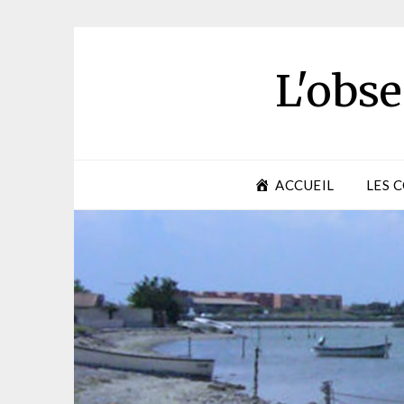
Skip
to
content
L'obse
ACCUEIL
LES 