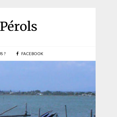
 Pérols
S ?
FACEBOOK