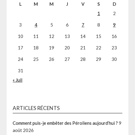
L
M
M
J
V
S
D
1
2
3
4
5
6
7
8
9
10
11
12
13
14
15
16
17
18
19
20
21
22
23
24
25
26
27
28
29
30
31
« Juil
ARTICLES RÉCENTS
Comment puis-je embêter des Péroliens aujourd’hui ?
9
août 2026