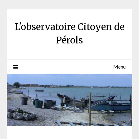
Skip
to
content
L'observatoire Citoyen de
Pérols
Menu