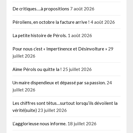
De critiques….à propositions
7 août 2026
Péroliens, en octobre la facture arrive !
4 août 2026
La petite histoire de Pérols.
1 août 2026
Pour nous c’est « Impertinence et Désinvolture »
29
juillet 2026
Aime Pérols ou quitte la !
25 juillet 2026
Un maire dispendieux et dépassé par sa passion.
24
juillet 2026
Les chiffres sont têtus…surtout lorsqu’ils dévoilent la
vérité(suite)
23 juillet 2026
L’agglorieuse nous informe.
18 juillet 2026