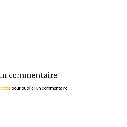
 un commentaire
necter
pour publier un commentaire.