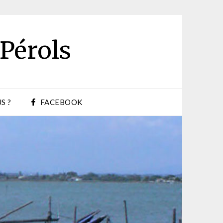
 Pérols
S ?
FACEBOOK