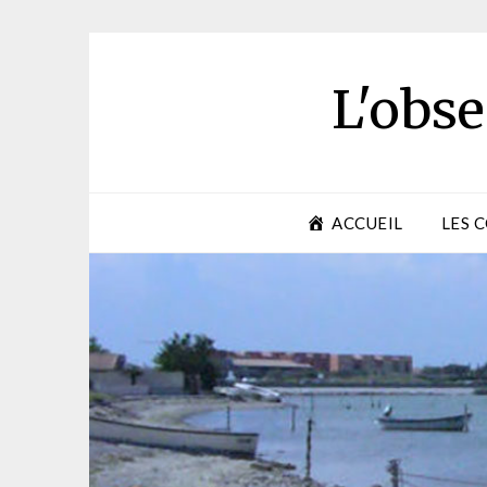
Skip
to
content
L'obse
ACCUEIL
LES 