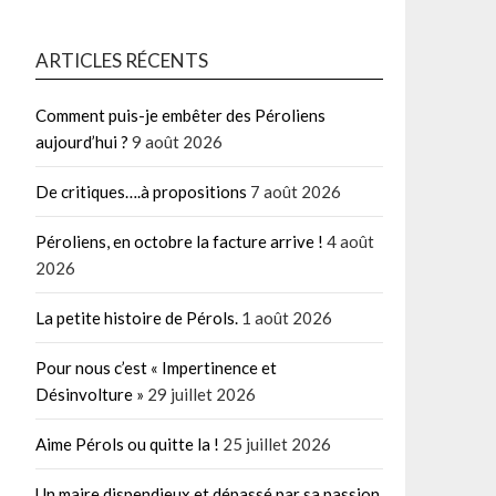
ARTICLES RÉCENTS
Comment puis-je embêter des Péroliens
aujourd’hui ?
9 août 2026
De critiques….à propositions
7 août 2026
Péroliens, en octobre la facture arrive !
4 août
2026
La petite histoire de Pérols.
1 août 2026
Pour nous c’est « Impertinence et
Désinvolture »
29 juillet 2026
Aime Pérols ou quitte la !
25 juillet 2026
Un maire dispendieux et dépassé par sa passion.