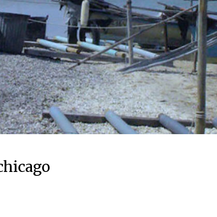
chicago