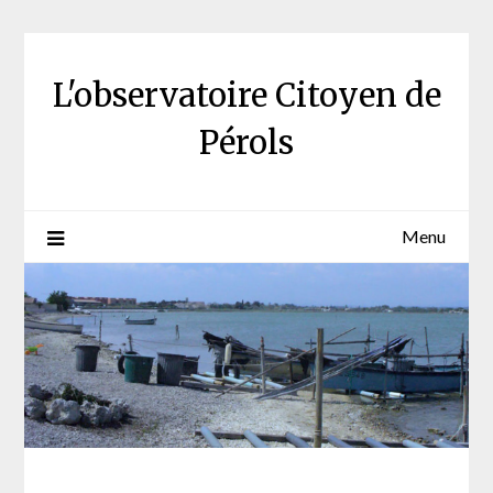
Skip
to
content
L'observatoire Citoyen de
Pérols
Menu