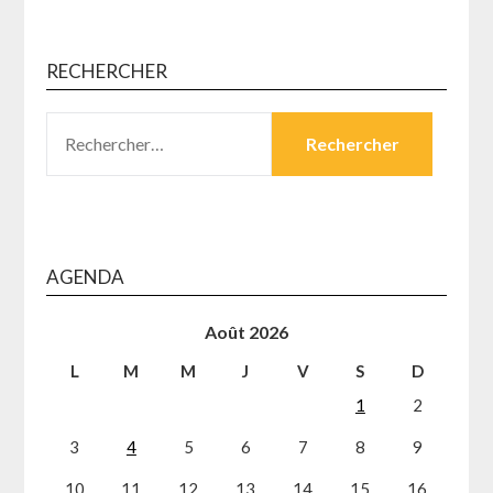
RECHERCHER
RECHERCHER :
AGENDA
Août 2026
L
M
M
J
V
S
D
1
2
3
4
5
6
7
8
9
10
11
12
13
14
15
16