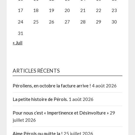
17
18
19
20
21
22
23
24
25
26
27
28
29
30
31
« Juil
ARTICLES RÉCENTS
Péroliens, en octobre la facture arrive !
4 août 2026
La petite histoire de Pérols.
1 août 2026
Pour nous c’est « Impertinence et Désinvolture »
29
juillet 2026
Aime Pérols ou quitte la !
25 juillet 2026