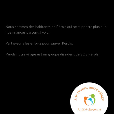
Nous sommes des habitants de Pérols qui ne supporte plus que
nos finances partent à volo.
Partageons les efforts pour sauver Pérols.
Pérols notre village est un groupe dissident de SOS Pérols