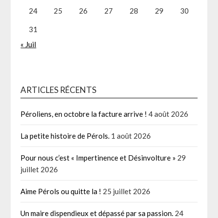
24
25
26
27
28
29
30
31
« Juil
ARTICLES RÉCENTS
Péroliens, en octobre la facture arrive !
4 août 2026
La petite histoire de Pérols.
1 août 2026
Pour nous c’est « Impertinence et Désinvolture »
29
juillet 2026
Aime Pérols ou quitte la !
25 juillet 2026
Un maire dispendieux et dépassé par sa passion.
24