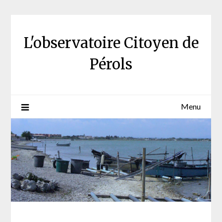
Skip
to
content
L'observatoire Citoyen de
Pérols
Menu