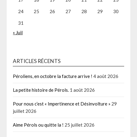
24
25
26
27
28
29
30
31
« Juil
ARTICLES RÉCENTS
Péroliens, en octobre la facture arrive !
4 août 2026
La petite histoire de Pérols.
1 août 2026
Pour nous c’est « Impertinence et Désinvolture »
29
juillet 2026
Aime Pérols ou quitte la !
25 juillet 2026