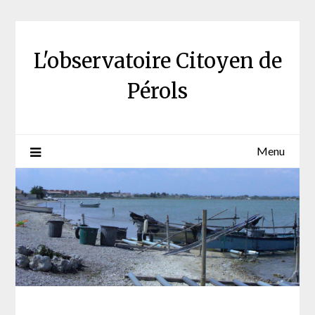
Skip
to
content
L'observatoire Citoyen de
Pérols
Menu