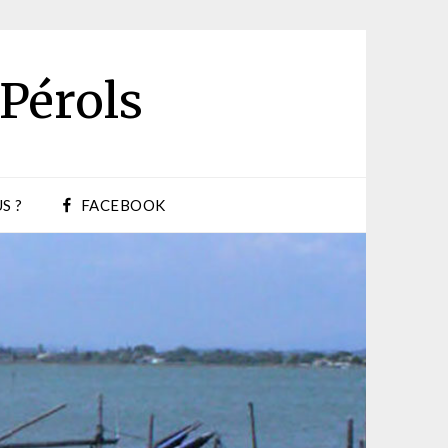
 Pérols
S ?
FACEBOOK