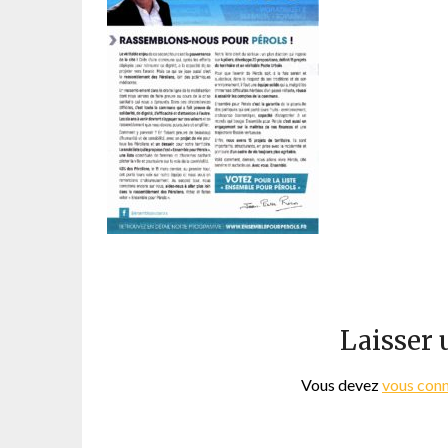
Laisser
Vous devez
vous con