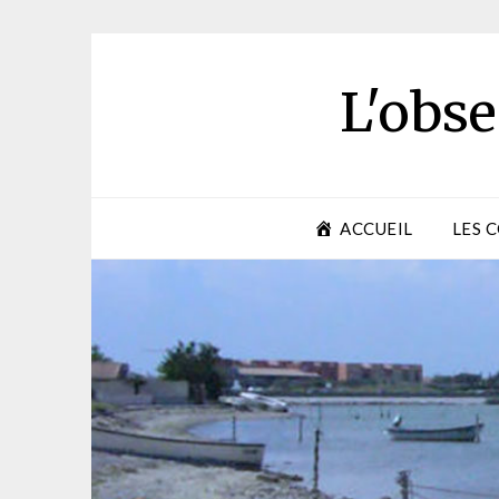
Skip
to
content
L'obse
ACCUEIL
LES 