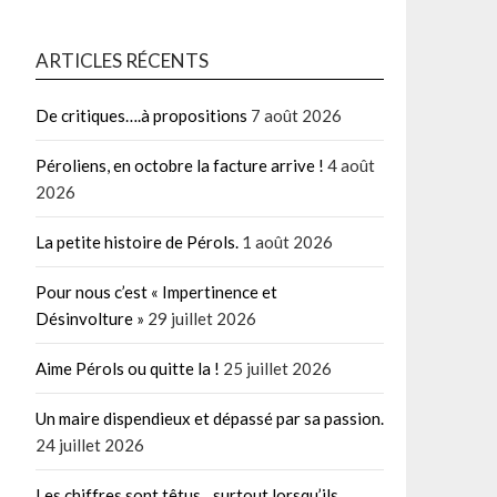
ARTICLES RÉCENTS
De critiques….à propositions
7 août 2026
Péroliens, en octobre la facture arrive !
4 août
2026
La petite histoire de Pérols.
1 août 2026
Pour nous c’est « Impertinence et
Désinvolture »
29 juillet 2026
Aime Pérols ou quitte la !
25 juillet 2026
Un maire dispendieux et dépassé par sa passion.
24 juillet 2026
Les chiffres sont têtus…surtout lorsqu’ils