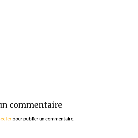
 un commentaire
necter
pour publier un commentaire.