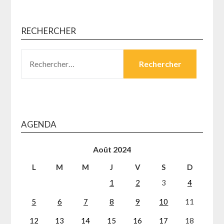
RECHERCHER
RECHERCHER :
AGENDA
Août 2024
L
M
M
J
V
S
D
1
2
3
4
5
6
7
8
9
10
11
12
13
14
15
16
17
18