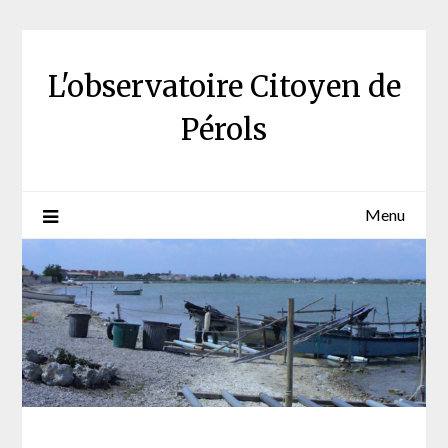
Skip
to
content
L'observatoire Citoyen de
Pérols
Menu