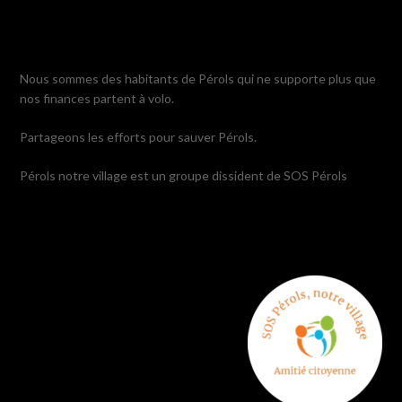
Nous sommes des habitants de Pérols qui ne supporte plus que
nos finances partent à volo.
Partageons les efforts pour sauver Pérols.
Pérols notre village est un groupe dissident de SOS Pérols