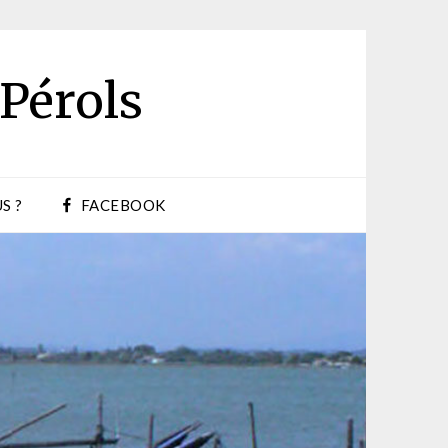
 Pérols
S ?
FACEBOOK