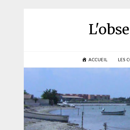
Skip
to
content
L'obse
ACCUEIL
LES 