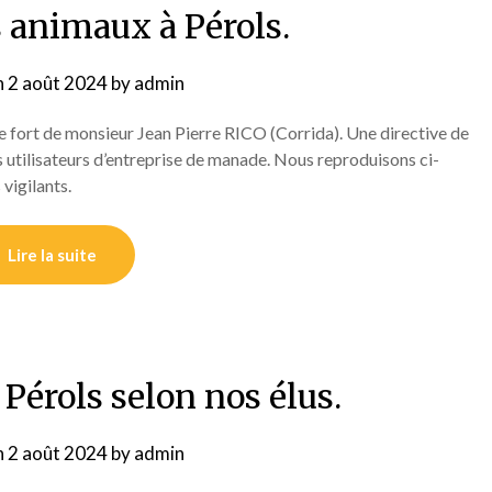
 animaux à Pérols.
n
2 août 2024
by
admin
e fort de monsieur Jean Pierre RICO (Corrida). Une directive de
s utilisateurs d’entreprise de manade. Nous reproduisons ci-
 vigilants.
Lire la suite
 Pérols selon nos élus.
n
2 août 2024
by
admin