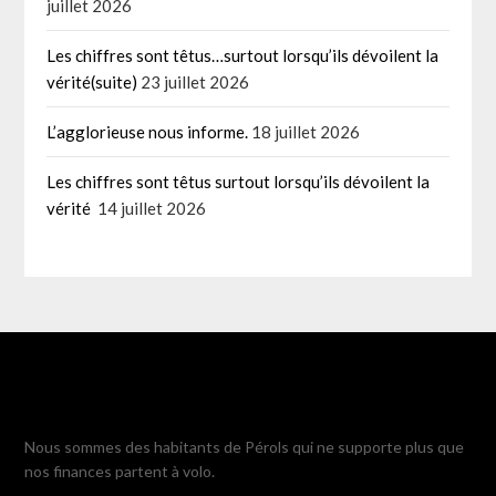
juillet 2026
Les chiffres sont têtus…surtout lorsqu’ils dévoilent la
vérité(suite)
23 juillet 2026
L’agglorieuse nous informe.
18 juillet 2026
Les chiffres sont têtus surtout lorsqu’ils dévoilent la
vérité
14 juillet 2026
Nous sommes des habitants de Pérols qui ne supporte plus que
nos finances partent à volo.