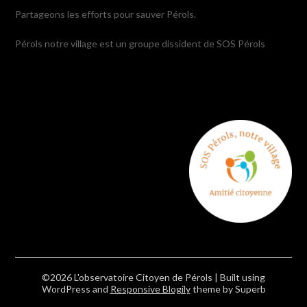
Partageons les efforts pour sauver Pérols.
Pérols notre village est un groupe dissident de SOS Pérols
©2026 L'observatoire Citoyen de Pérols
| Built using
WordPress and
Responsive Blogily
theme by Superb