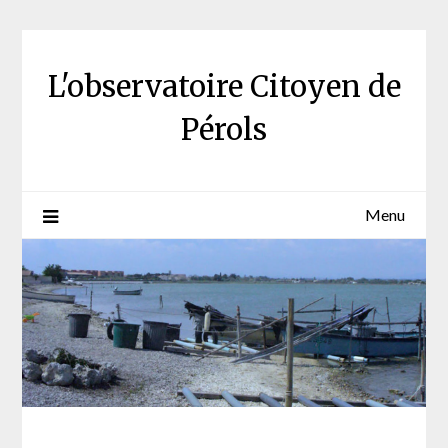
Skip
to
content
L'observatoire Citoyen de
Pérols
Menu