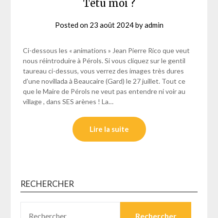
Têtu moi ?
Posted on
23 août 2024
by
admin
Ci-dessous les « animations » Jean Pierre Rico que veut
nous réintroduire à Pérols. Si vous cliquez sur le gentil
taureau ci-dessus, vous verrez des images très dures
d’une novillada à Beaucaire (Gard) le 27 juillet. Tout ce
que le Maire de Pérols ne veut pas entendre ni voir au
village , dans SES arènes ! La…
Lire la suite
RECHERCHER
RECHERCHER :