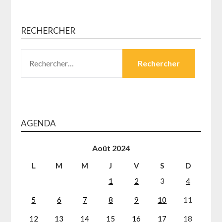
publications
RECHERCHER
RECHERCHER :
AGENDA
Août 2024
L
M
M
J
V
S
D
1
2
3
4
5
6
7
8
9
10
11
12
13
14
15
16
17
18