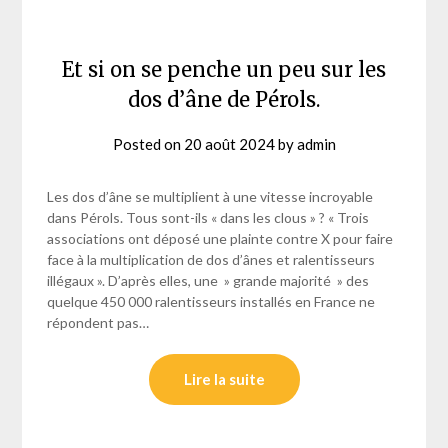
Et si on se penche un peu sur les
dos d’âne de Pérols.
Posted on
20 août 2024
by
admin
Les dos d’âne se multiplient à une vitesse incroyable
dans Pérols. Tous sont-ils « dans les clous » ? « Trois
associations ont déposé une plainte contre X pour faire
face à la multiplication de dos d’ânes et ralentisseurs
illégaux ». D’après elles, une » grande majorité » des
quelque 450 000 ralentisseurs installés en France ne
répondent pas…
Lire la suite