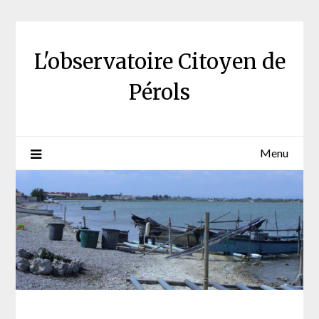
Skip
to
content
L'observatoire Citoyen de
Pérols
Menu