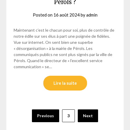
Pérols ?
Posted on
16 août 2024
by
admin
Maintenant c’est le chacun pour soi, plus de contrôle de
notre édile sur ses élus à part une poignée de fidèles.
Vue sur internet. On sent bien une superbe
« désorganisation » à la mairie de Pérols. Les
communiqués publics ne sont plus signés par la ville de
Pérols. Quand le directeur de « l’excellent service
communication » se…
Lire la suite
Pagination
Previous
3
Next
des