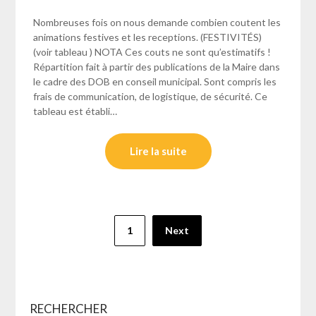
Nombreuses fois on nous demande combien coutent les
animations festives et les receptions. (FESTIVITÉS)
(voir tableau ) NOTA Ces couts ne sont qu’estimatifs !
Répartition fait à partir des publications de la Maire dans
le cadre des DOB en conseil municipal. Sont compris les
frais de communication, de logistique, de sécurité. Ce
tableau est établi…
Lire la suite
Pagination
1
Next
des
publications
RECHERCHER