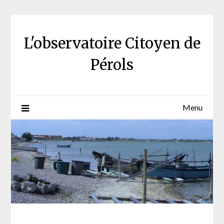
Skip
to
content
L'observatoire Citoyen de
Pérols
Menu