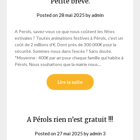
Petite brève.
Posted on
28 mai 2025
by
admin
A Perols, savez-vous ce que nous coûtent les fêtes
estivales ? Toutes animations festives à Pérols, c’est un
coût de 2 millions d’€. Dont près de 300 000€ pour la
sécurité. Sommes-nous dans l’excès ? Sans doute.
*Moyenne : 400€ par an pour chaque famille qui habite à
Pérols. Nous souhaitons que la mairie nous…
Lire la suite
A Pérols rien n’est gratuit !!!
Posted on
27 mai 2025
by
admin 3