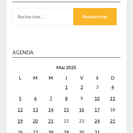
RECHERCHER :
AGENDA
Mai 2025
L
M
M
J
V
S
D
1
2
3
4
5
6
7
8
9
10
11
12
13
14
15
16
17
18
19
20
21
22
23
24
25
26
27
28
29
30
31