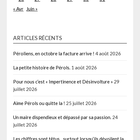
« Avr
Juin »
ARTICLES RÉCENTS
Péroliens, en octobre la facture arrive !
4 août 2026
La petite histoire de Pérols.
1 août 2026
Pour nous c’est « Impertinence et Désinvolture »
29
juillet 2026
Aime Pérols ou quitte la !
25 juillet 2026
Un maire dispendieux et dépassé par sa passion.
24
juillet 2026
Les chiffres sont têtus…surtout lorsqu’ils dévoilent la