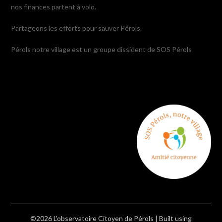
nos finances partent à volo.
Partageons les efforts pour sauver Pérols.
Pérols notre village est un groupe dissident de SOS Pérols
©2026 L'observatoire Citoyen de Pérols
| Built using