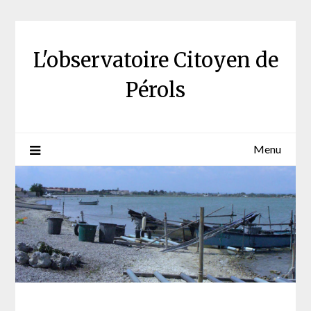
Skip
to
content
L'observatoire Citoyen de
Pérols
Menu