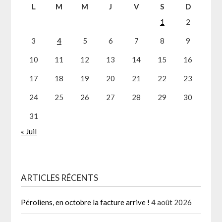
L
M
M
J
V
S
D
1
2
3
4
5
6
7
8
9
10
11
12
13
14
15
16
17
18
19
20
21
22
23
24
25
26
27
28
29
30
31
« Juil
ARTICLES RÉCENTS
Péroliens, en octobre la facture arrive !
4 août 2026