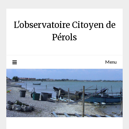
Skip
to
content
L'observatoire Citoyen de
Pérols
Menu