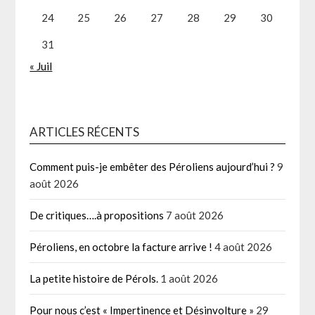
24
25
26
27
28
29
30
31
« Juil
ARTICLES RÉCENTS
Comment puis-je embêter des Péroliens aujourd’hui ?
9
août 2026
De critiques….à propositions
7 août 2026
Péroliens, en octobre la facture arrive !
4 août 2026
La petite histoire de Pérols.
1 août 2026
Pour nous c’est « Impertinence et Désinvolture »
29