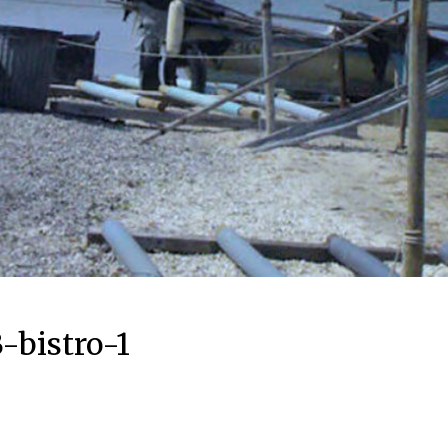
-bistro-1