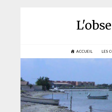
Skip
to
content
L'obse
ACCUEIL
LES 