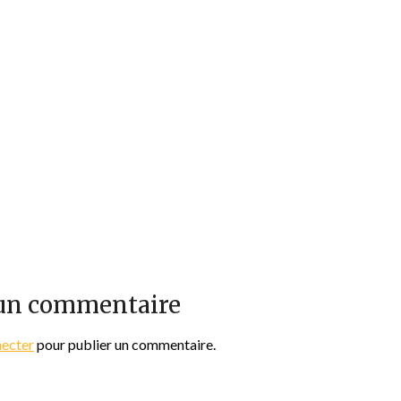
 un commentaire
necter
pour publier un commentaire.