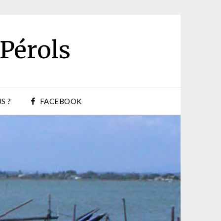
 Pérols
S ?
FACEBOOK