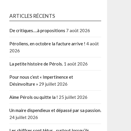
ARTICLES RÉCENTS
De critiques….à propositions
7 août 2026
Péroliens, en octobre la facture arrive !
4 août
2026
La petite histoire de Pérols.
1 août 2026
Pour nous c’est « Impertinence et
Désinvolture »
29 juillet 2026
Aime Pérols ou quitte la !
25 juillet 2026
Un maire dispendieux et dépassé par sa passion.
24 juillet 2026
Les chiffres sont têtus…surtout lorsqu’ils