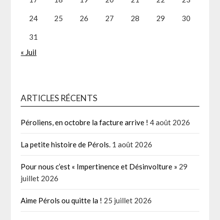
24
25
26
27
28
29
30
31
« Juil
ARTICLES RÉCENTS
Péroliens, en octobre la facture arrive !
4 août 2026
La petite histoire de Pérols.
1 août 2026
Pour nous c’est « Impertinence et Désinvolture »
29
juillet 2026
Aime Pérols ou quitte la !
25 juillet 2026