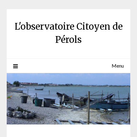
Skip
to
content
L'observatoire Citoyen de
Pérols
Menu